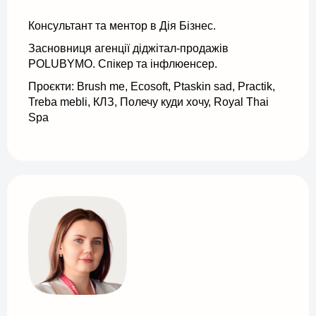
Консультант та ментор в Дія Бізнес.
Засновниця агенції діджітал-продажів
POLUBYMO. Спікер та інфлюенсер.
Проєкти: Brush me, Ecosoft, Ptaskin sad, Practik,
Treba mebli, КЛЗ, Полечу куди хочу, Royal Thai
Spa