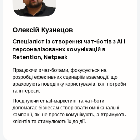
Олексій Кузнецов
Спеціаліст із створення чат-ботів з АІ і
персоналізованих комунікацій в
Retention, Netpeak
Працюючи з чат-ботами, фокусується на
розробці ефективних сценаріїв взаємодії, що
враховують поведінку користувачів, їхні потреби
та інтереси.
Поєднуючи email-маркетинг та чат-боти,
допомагає бізнесам створювати омніканальні
кампанії, які не просто комунікують, а втримують
клієнтів та стимулюють їх до дії.