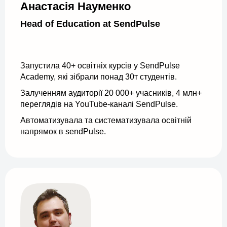
Анастасія Науменко
Head of Education at SendPulse
Запустила 40+ освітніх курсів у SendPulse
Academy, які зібрали понад 30т студентів.
Залученням аудиторії 20 000+ учасників, 4 млн+
переглядів на YouTube-каналі SendPulse.
Автоматизувала та систематизувала освітній
напрямок в sendPulse.