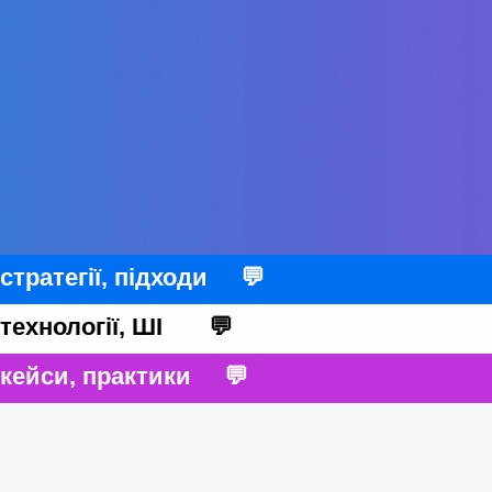
стратегії, підходи 💬
технології, ШІ 💬
кейси, практики 💬