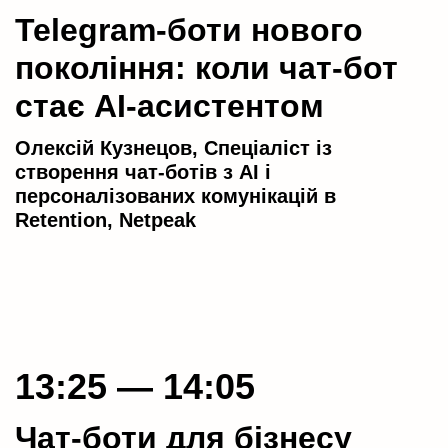
Telegram-боти нового
покоління: коли чат-бот
стає AI-асистентом
Олексій Кузнецов, Спеціаліст із
створення чат-ботів з АІ і
персоналізованих комунікацій в
Retention, Netpeak
13:25 — 14:05
Чат-боти для бізнесу